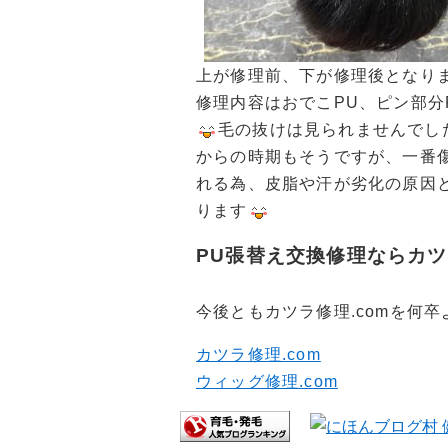
上が修理前、下が修理後となり
修理内容はおでこPU、ピン部分
毛の抜けは見られませんでし
からの時期もそうですが、一番
れる為、皮脂や汗が劣化の原因
ります
PU張替え交換修理ならカツ
今後ともカツラ修理.comを何
カツラ修理.com
ウィッグ修理.com