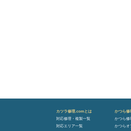
カツラ修理.comとは
かつら修
対応修理・複製一覧
かつら修
対応エリア一覧
かつらオ