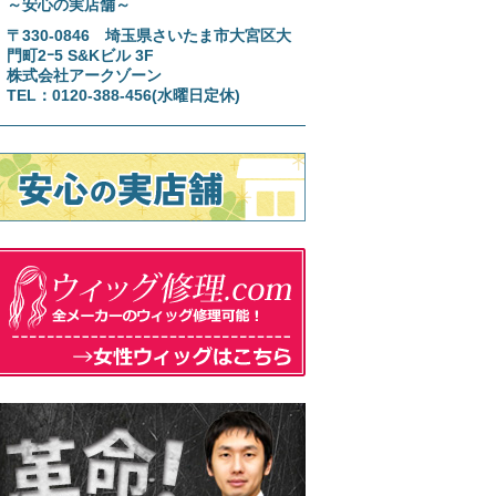
～安心の実店舗～
〒330-0846 埼玉県さいたま市大宮区大
門町2ｰ5 S&Kビル 3F
株式会社アークゾーン
TEL：0120-388-456(水曜日定休)