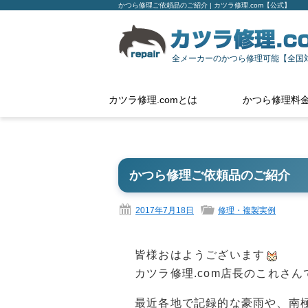
かつら修理ご依頼品のご紹介 | カツラ修理.com【公式】
全メーカーのかつら修理可能【全国
カツラ修理.comとは
かつら修理料
かつら修理ご依頼品のご紹介
2017年7月18日
修理・複製実例
皆様おはようございます
カツラ修理.com店長のこれさん
最近各地で記録的な豪雨や、南