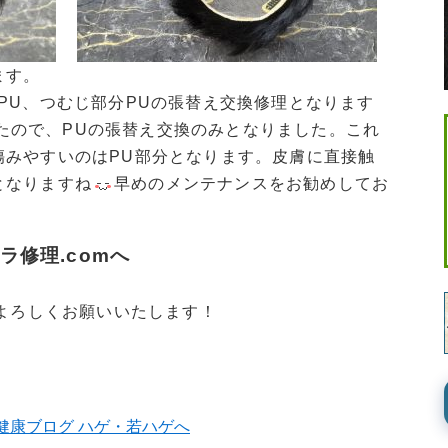
ます。
PU、つむじ部分PUの張替え交換修理となります
たので、PUの張替え交換のみとなりました。これ
傷みやすいのはPU部分となります。皮膚に直接触
となりますね
早めのメンテナンスをお勧めしてお
ラ修理.comへ
卒よろしくお願いいたします！