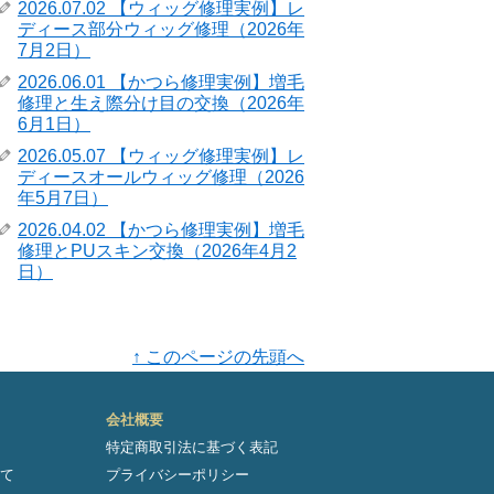
2026.07.02 【ウィッグ修理実例】レ
ディース部分ウィッグ修理（2026年
7月2日）
2026.06.01 【かつら修理実例】増毛
修理と生え際分け目の交換（2026年
6月1日）
2026.05.07 【ウィッグ修理実例】レ
ディースオールウィッグ修理（2026
年5月7日）
2026.04.02 【かつら修理実例】増毛
修理とPUスキン交換（2026年4月2
日）
↑ このページの先頭へ
会社概要
特定商取引法に基づく表記
て
プライバシーポリシー