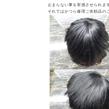
止まらない事を実感させられま
それではかつら修理ご依頼品の