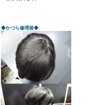
◆かつら修理後◆