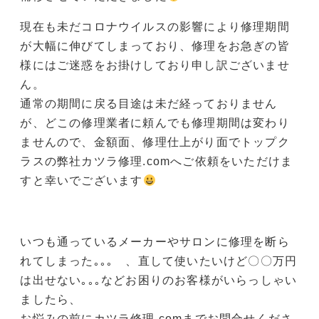
現在も未だコロナウイルスの影響により修理期間
が大幅に伸びてしまっており、修理をお急ぎの皆
様にはご迷惑をお掛けしており申し訳ございませ
ん。
通常の期間に戻る目途は未だ経っておりません
が、どこの修理業者に頼んでも修理期間は変わり
ませんので、金額面、修理仕上がり面でトップク
ラスの弊社カツラ修理.comへご依頼をいただけま
すと幸いでございます
いつも通っているメーカーやサロンに修理を断ら
れてしまった｡｡｡ 、直して使いたいけど〇〇万円
は出せない｡｡｡などお困りのお客様がいらっしゃい
ましたら、
お悩みの前にカツラ修理.comまでお問合せくださ