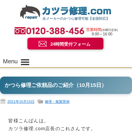
全メーカーのかつら修理可能【全国対応】
営業時間
(水曜日定休)
9:00～16:00
24時間受付フォーム
Menu
かつら修理ご依頼品のご紹介（10月15日）
2021年10月15日
修理・複製実例
皆様こんばんは。
カツラ修理.com店長のこれさんです。