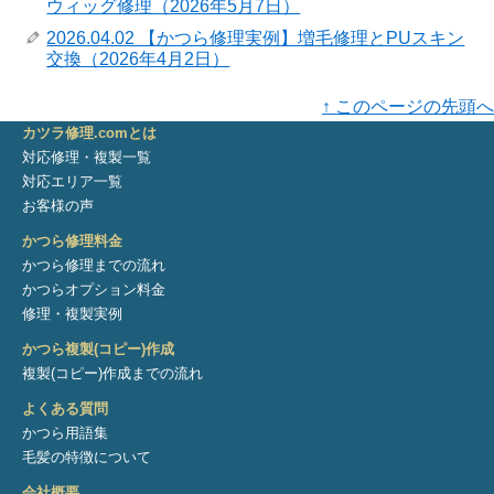
ウィッグ修理（2026年5月7日）
2026.04.02 【かつら修理実例】増毛修理とPUスキン
交換（2026年4月2日）
↑ このページの先頭へ
カツラ修理.comとは
対応修理・複製一覧
対応エリア一覧
お客様の声
かつら修理料金
かつら修理までの流れ
かつらオプション料金
修理・複製実例
かつら複製(コピー)作成
複製(コピー)作成までの流れ
よくある質問
かつら用語集
毛髪の特徴について
会社概要